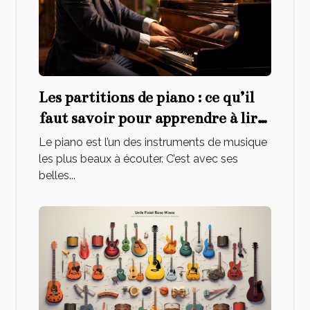
Les partitions de piano : ce qu’il
faut savoir pour apprendre à lire
efficacement et facilement
Le piano est l’un des instruments de musique
les plus beaux à écouter. C’est avec ses
belles...