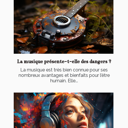
La musique présente-t-elle des dangers ?
La musique est très bien connue pour ses
nombreux avantages et bienfaits pour l’être
humain. Elle...