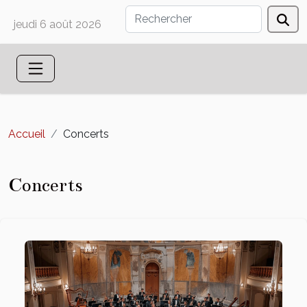
jeudi 6 août 2026
Accueil
Concerts
Concerts