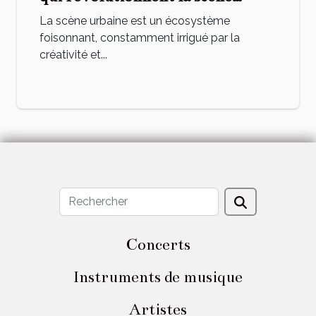
urbaine
La scène urbaine est un écosystème
foisonnant, constamment irrigué par la
créativité et...
Concerts
Instruments de musique
Artistes