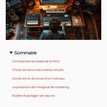
Sommaire
Comprendre les bases de la MAO
Choisir les bons instruments virtuels
Construire la structure d'un morceau
Le processus de mixage et de mastering
Publier et partager son œuvre