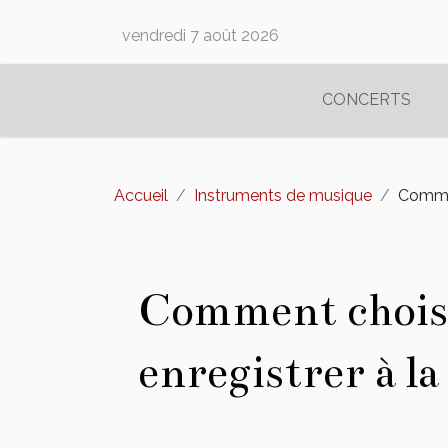
vendredi 7 août 2026
CONCERTS
Accueil
Instruments de musique
Commen
Comment choisi
enregistrer à l