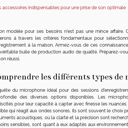
 accessoires indispensables pour une prise de son optimale
on modèle pour ses besoins n'est pas une mince affaire. C'
erons à travers les critères fondamentaux pour sélection
registrement à la maison. Armez-vous de ces connaissance
véritable bulle de production audio de qualité. Préparez-vou
on réussi.
mprendre les différents types de
uête du microphone idéal pour des sessions d'enregistre
rofondie des diverses options disponibles. Les microph
iscités pour leur capacité à capter avec finesse les nuances
ible qui réagit aux ondes sonores. Ils sont souvent le choix p
ruments acoustiques, où la clarté et la précision sont rech
oins sensibles, sont quant à eux adaptés aux environnements 