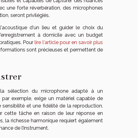
ensibles et capables de capturer des nuances
vec une forte réverbération, des microphones
on, seront privilégiés.
l'acoustique d'un lieu et guider le choix du
'enregistrement à domicile avec un budget
 pratiques. Pour
lire l'article pour en savoir plus
informations sont précieuses et permettent de
istrer
 la sélection du microphone adapté à un
e, par exemple, exige un matériel capable de
sibilité et une fidélité de la reproduction.
r cette tâche en raison de leur réponse en
es, la richesse harmonique requiert également
onance de l’instrument.