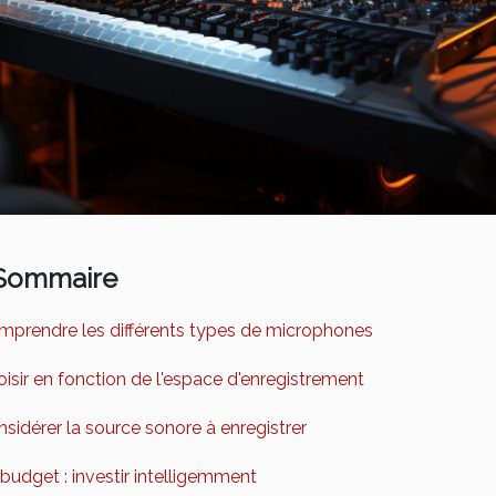
Sommaire
mprendre les différents types de microphones
isir en fonction de l'espace d'enregistrement
sidérer la source sonore à enregistrer
budget : investir intelligemment