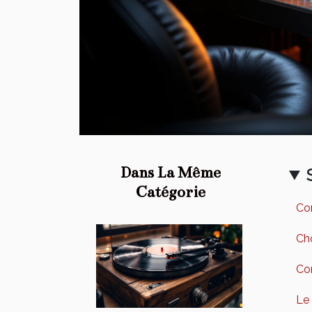
Dans La Même
Catégorie
Co
Cho
Con
Le 