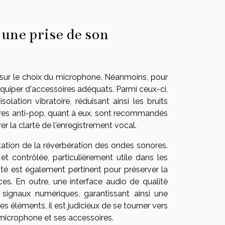
 une prise de son
t sur le choix du microphone. Néanmoins, pour
'équiper d'accessoires adéquats. Parmi ceux-ci,
olation vibratoire, réduisant ainsi les bruits
iltres anti-pop, quant à eux, sont recommandés
rer la clarté de l'enregistrement vocal.
tation de la réverbération des ondes sonores.
t contrôlée, particulièrement utile dans les
ité est également pertinent pour préserver la
nces. En outre, une interface audio de qualité
signaux numériques, garantissant ainsi une
s éléments, il est judicieux de se tourner vers
e microphone et ses accessoires.