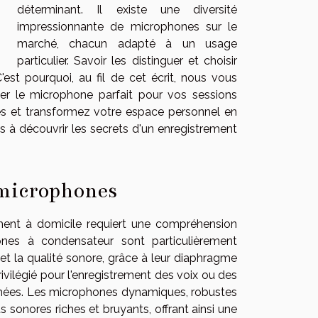
déterminant. Il existe une diversité
impressionnante de microphones sur le
marché, chacun adapté à un usage
particulier. Savoir les distinguer et choisir
est pourquoi, au fil de cet écrit, nous vous
ner le microphone parfait pour vos sessions
s et transformez votre espace personnel en
s à découvrir les secrets d'un enregistrement
 microphones
ment à domicile requiert une compréhension
ones à condensateur sont particulièrement
 et la qualité sonore, grâce à leur diaphragme
rivilégié pour l'enregistrement des voix ou des
erchées. Les microphones dynamiques, robustes
sonores riches et bruyants, offrant ainsi une