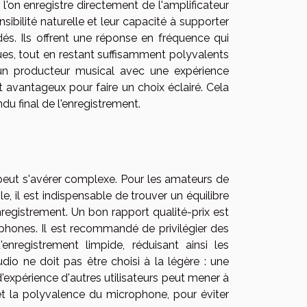
l'on enregistre directement de l'amplificateur
ibilité naturelle et leur capacité à supporter
s. Ils offrent une réponse en fréquence qui
ques, tout en restant suffisamment polyvalents
d'un producteur musical avec une expérience
 avantageux pour faire un choix éclairé. Cela
du final de l'enregistrement.
 peut s'avérer complexe. Pour les amateurs de
le, il est indispensable de trouver un équilibre
nregistrement. Un bon rapport qualité-prix est
ophones. Il est recommandé de privilégier des
'enregistrement limpide, réduisant ainsi les
udio ne doit pas être choisi à la légère : une
'expérience d'autres utilisateurs peut mener à
et la polyvalence du microphone, pour éviter