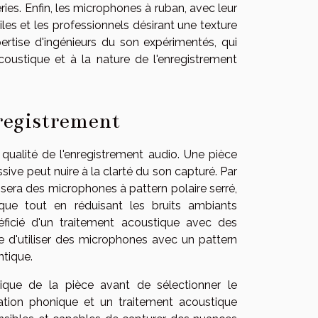
ries. Enfin, les microphones à ruban, avec leur
les et les professionnels désirant une texture
pertise d'ingénieurs du son expérimentés, qui
coustique et à la nature de l'enregistrement
nregistrement
qualité de l'enregistrement audio. Une pièce
ive peut nuire à la clarté du son capturé. Par
sera des microphones à pattern polaire serré,
ique tout en réduisant les bruits ambiants
éficié d'un traitement acoustique avec des
e d'utiliser des microphones avec un pattern
ntique.
tique de la pièce avant de sélectionner le
tion phonique et un traitement acoustique