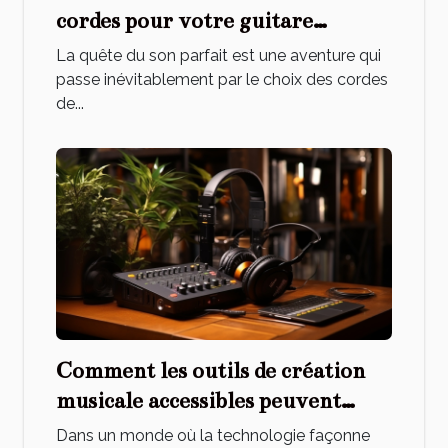
cordes pour votre guitare
acoustique
La quête du son parfait est une aventure qui
passe inévitablement par le choix des cordes
de...
Comment les outils de création
musicale accessibles peuvent
transformer l'apprentissage de la
Dans un monde où la technologie façonne