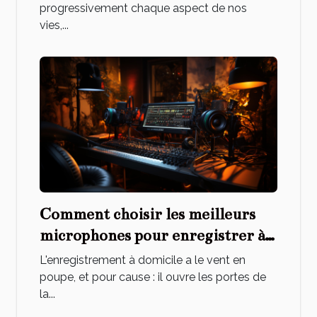
musique pour les débutants
progressivement chaque aspect de nos
vies,...
Comment choisir les meilleurs
microphones pour enregistrer à
la maison
L'enregistrement à domicile a le vent en
poupe, et pour cause : il ouvre les portes de
la...