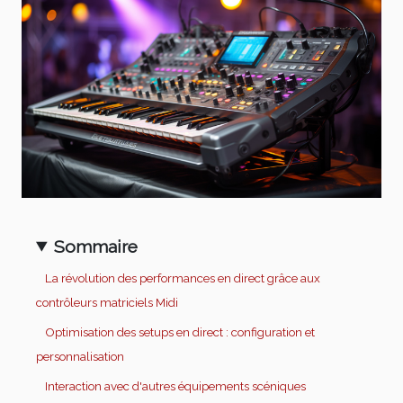
Sommaire
La révolution des performances en direct grâce aux
contrôleurs matriciels Midi
Optimisation des setups en direct : configuration et
personnalisation
Interaction avec d'autres équipements scéniques