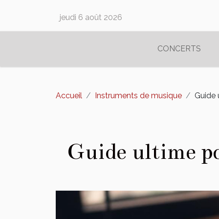
jeudi 6 août 2026
CONCERTS
Accueil
Instruments de musique
Guide 
Guide ultime po