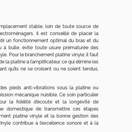
n emplacement stable, loin de toute source de
ectroménagers. Il est conseillé de placer la
ntir un fonctionnement optimal du bras et du
veau à bulle, évite toute usure prématurée des
yle. Pour le branchement platine vinyle, il faut
 la platine à l’amplificateur, ce qui élimine les
nt qu’ils ne se croisent ou ne soient tendus,
des pieds anti-vibrations sous la platine ou
ission mécanique nuisible. Ce soin particulier
ur la fidélité d’écoute et la longévité de
ique domestique de transmettre ces étapes
ement platine vinyle et la bonne gestion des
nyle contribue à l’excellence sonore et à la