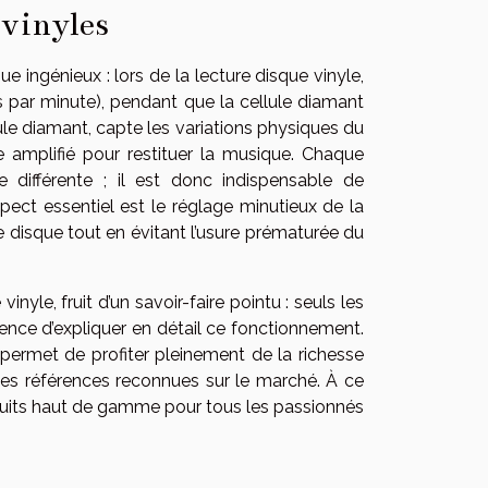
vinyles
 ingénieux : lors de la lecture disque vinyle,
rs par minute), pendant que la cellule diamant
cule diamant, capte les variations physiques du
te amplifié pour restituer la musique. Chaque
 différente ; il est donc indispensable de
spect essentiel est le réglage minutieux de la
e disque tout en évitant l’usure prématurée du
yle, fruit d’un savoir-faire pointu : seuls les
nce d’expliquer en détail ce fonctionnement.
, permet de profiter pleinement de la richesse
s des références reconnues sur le marché. À ce
uits haut de gamme pour tous les passionnés