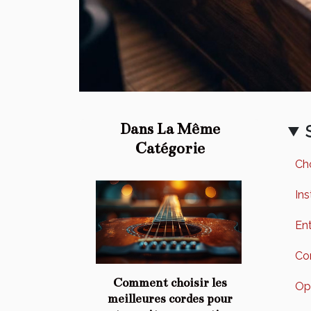
Dans La Même
Catégorie
Cho
Ins
Ent
Co
Comment choisir les
Opt
meilleures cordes pour