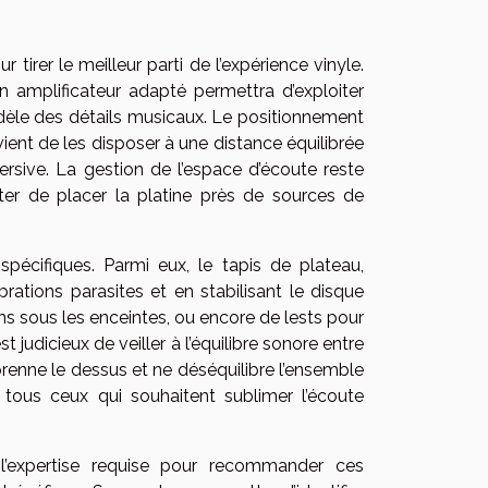
 tirer le meilleur parti de l’expérience vinyle.
un amplificateur adapté permettra d’exploiter
fidèle des détails musicaux. Le positionnement
ient de les disposer à une distance équilibrée
rsive. La gestion de l’espace d’écoute reste
iter de placer la platine près de sources de
e spécifiques. Parmi eux, le tapis de plateau,
brations parasites et en stabilisant le disque
ons sous les enceintes, ou encore de lests pour
t judicieux de veiller à l’équilibre sonore entre
renne le dessus et ne déséquilibre l’ensemble
à tous ceux qui souhaitent sublimer l’écoute
l’expertise requise pour recommander ces