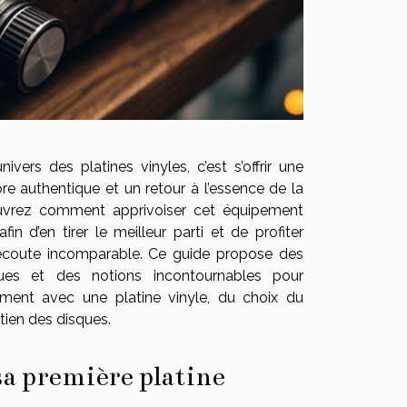
nivers des platines vinyles, c’est s’offrir une
re authentique et un retour à l’essence de la
vrez comment apprivoiser cet équipement
in d’en tirer le meilleur parti et de profiter
’écoute incomparable. Ce guide propose des
ques et des notions incontournables pour
ement avec une platine vinyle, du choix du
etien des disques.
sa première platine