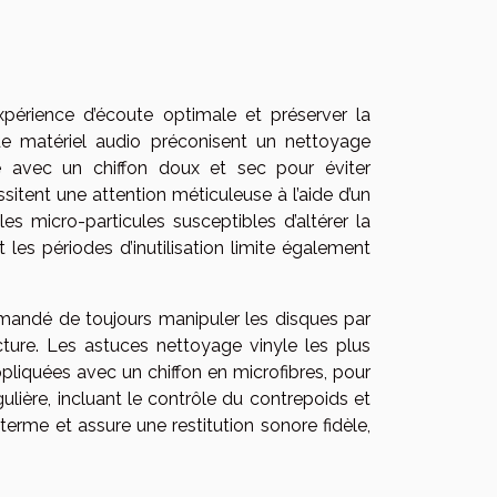
expérience d’écoute optimale et préserver la
 de matériel audio préconisent un nettoyage
é avec un chiffon doux et sec pour éviter
ssitent une attention méticuleuse à l’aide d’un
les micro-particules susceptibles d’altérer la
t les périodes d’inutilisation limite également
mmandé de toujours manipuler les disques par
cture. Les astuces nettoyage vinyle les plus
ppliquées avec un chiffon en microfibres, pour
ulière, incluant le contrôle du contrepoids et
 terme et assure une restitution sonore fidèle,