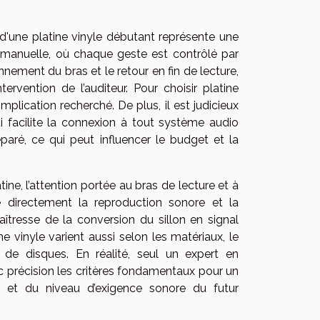
 d'une platine vinyle débutant représente une
n manuelle, où chaque geste est contrôlé par
onnement du bras et le retour en fin de lecture,
rvention de l’auditeur. Pour choisir platine
lication recherché. De plus, il est judicieux
i facilite la connexion à tout système audio
paré, ce qui peut influencer le budget et la
tine, l’attention portée au bras de lecture et à
e directement la reproduction sonore et la
îtresse de la conversion du sillon en signal
ne vinyle varient aussi selon les matériaux, le
 de disques. En réalité, seul un expert en
précision les critères fondamentaux pour un
s et du niveau d’exigence sonore du futur