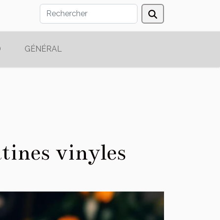
D
GÉNÉRAL
tines vinyles